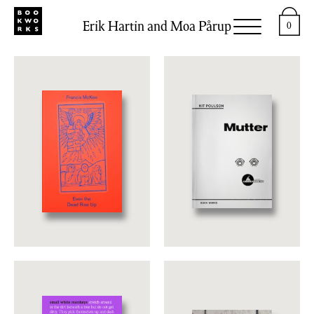
Erik Hartin and Moa Pårup
0